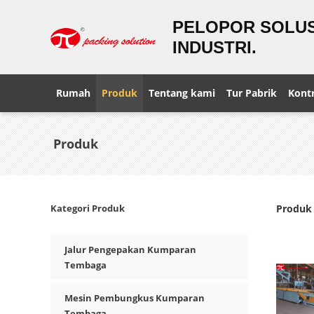
PELOPOR SOLUS
INDUSTRI.
Rumah
Produk
Tentang kami
Tur Pabrik
Kontr
Produk
Kategori Produk
Produk 
Jalur Pengepakan Kumparan
Tembaga
Mesin Pembungkus Kumparan
Tembaga