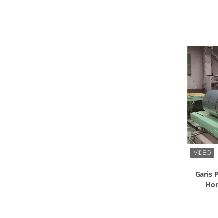
Garis
Hor