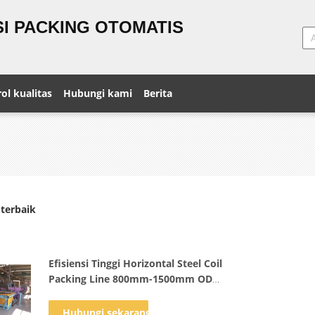
I PACKING OTOMATIS
ol kualitas
Hubungi kami
Berita
terbaik
Efisiensi Tinggi Horizontal Steel Coil
Packing Line 800mm-1500mm OD
Dengan Sistem Pemuatan Otomatis
Hubungi sekarang