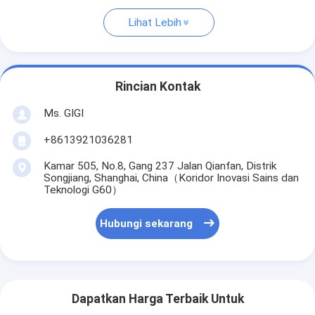
Lihat Lebih
Rincian Kontak
Ms. GIGI
+8613921036281
Kamar 505, No.8, Gang 237 Jalan Qianfan, Distrik
Songjiang, Shanghai, China（Koridor Inovasi Sains dan
Teknologi G60）
Hubungi sekarang
Dapatkan Harga Terbaik Untuk