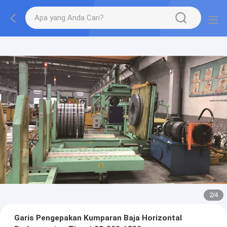
2
/
4
Garis Pengepakan Kumparan Baja Horizontal