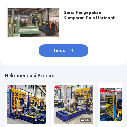
Garis Pengepakan
Kumparan Baja Horizontal
Berkecepatan Tinggi OD
800-1500mm
Terus
Rekomendasi Produk