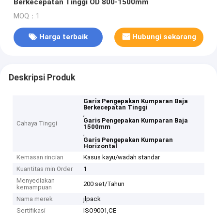
Berkecepatan Tinggi OD 800-1500mm
MOQ：1
Harga terbaik
Hubungi sekarang
Deskripsi Produk
Garis Pengepakan Kumparan Baja
Berkecepatan Tinggi
,
Garis Pengepakan Kumparan Baja
Cahaya Tinggi
1500mm
,
Garis Pengepakan Kumparan
Horizontal
Kemasan rincian
Kasus kayu/wadah standar
Kuantitas min Order
1
Menyediakan
200 set/Tahun
kemampuan
Nama merek
jlpack
Sertifikasi
ISO9001,CE