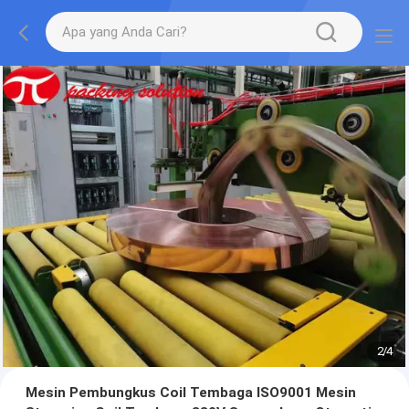
2
/
4
Mesin Pembungkus Coil Tembaga ISO9001 Mesin