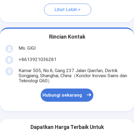
Lihat Lebih
Rincian Kontak
Ms. GIGI
+8613921036281
Kamar 505, No.8, Gang 237 Jalan Qianfan, Distrik
Songjiang, Shanghai, China（Koridor Inovasi Sains dan
Teknologi G60）
Hubungi sekarang
Dapatkan Harga Terbaik Untuk