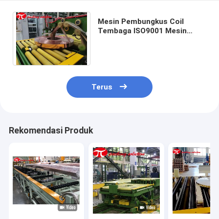
Mesin Pembungkus Coil
Tembaga ISO9001 Mesin
Strapping Coil Tembaga 380V
Sepenuhnya Otomatis
Terus
Rekomendasi Produk