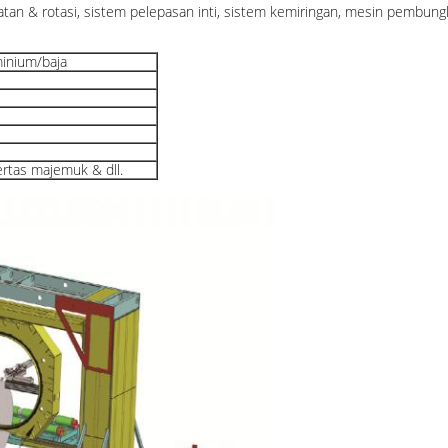
tan & rotasi, sistem pelepasan inti, sistem kemiringan, mesin pembungk
inium/baja
ertas majemuk & dll.