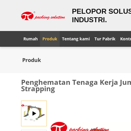
PELOPOR SOLUS
INDUSTRI.
Rumah
Produk
Tentang kami
Tur Pabrik
Kontr
Produk
Penghematan Tenaga Kerja Jum
Strapping