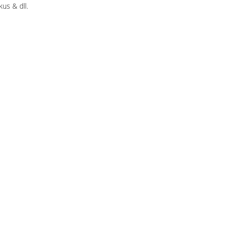
us & dll.