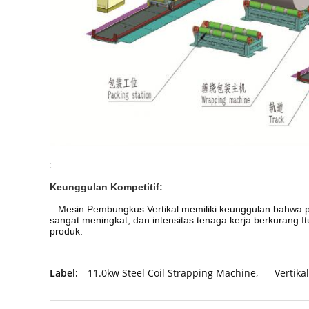
:
Keunggulan Kompetitif:
Mesin Pembungkus Vertikal memiliki keunggulan bahwa 
sangat meningkat, dan intensitas tenaga kerja berkurang.
produk.
Label:
11.0kw Steel Coil Strapping Machine
,
Vertika