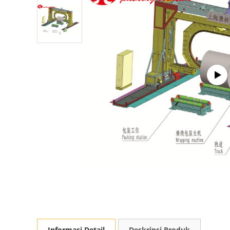
Informasi Detail
Deskripsi Produk