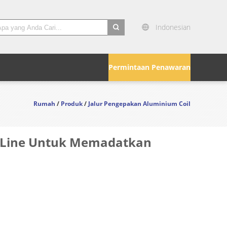
Indonesian
search
Permintaan Penawaran
Rumah
/
Produk
/
Jalur Pengepakan Aluminium Coil
g Line Untuk Memadatkan