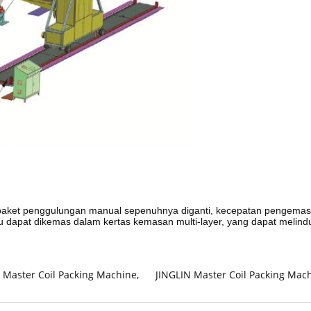
paket penggulungan manual sepenuhnya diganti, kecepatan pengemasa
Itu dapat dikemas dalam kertas kemasan multi-layer, yang dapat meli
l Master Coil Packing Machine
,
JINGLIN Master Coil Packing Mac