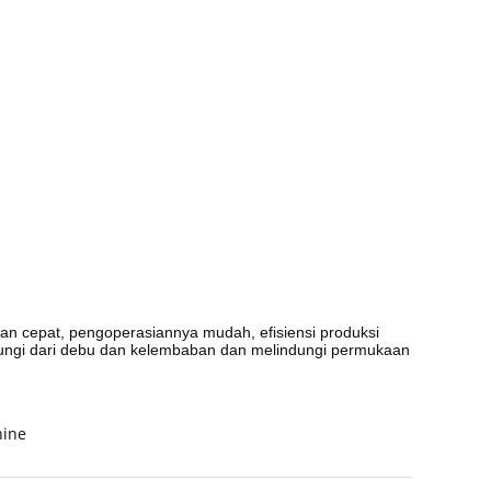
n cepat, pengoperasiannya mudah, efisiensi produksi
ndungi dari debu dan kelembaban dan melindungi permukaan
hine