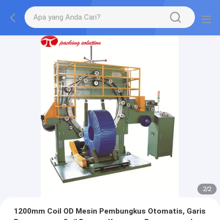
2
/
2
1200mm Coil OD Mesin Pembungkus Otomatis, Garis