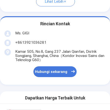
Lihat Lebih
Rincian Kontak
Ms. GIGI
+8613921036281
Kamar 505, No.8, Gang 237 Jalan Qianfan, Distrik
Songjiang, Shanghai, China（Koridor Inovasi Sains dan
Teknologi G60）
Hubungi sekarang
Dapatkan Harga Terbaik Untuk